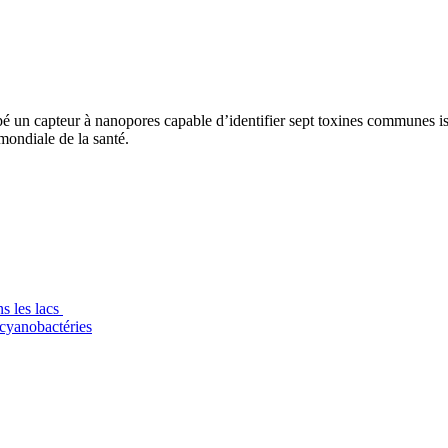
un capteur à nanopores capable d’identifier sept toxines communes issue
 mondiale de la santé.
s les lacs
 cyanobactéries