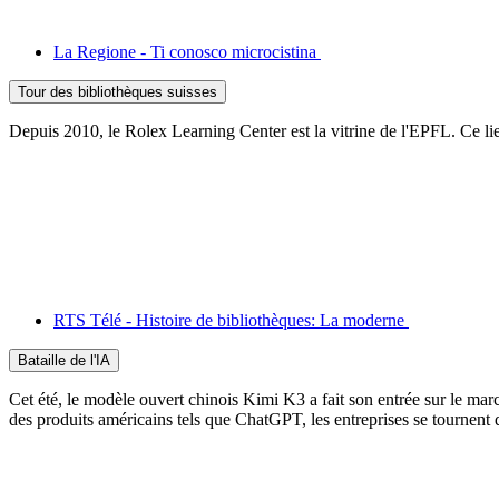
La Regione - Ti conosco microcistina
Tour des bibliothèques suisses
Depuis 2010, le Rolex Learning Center est la vitrine de l'EPFL. Ce lieu 
RTS Télé - Histoire de bibliothèques: La moderne
Bataille de l'IA
Cet été, le modèle ouvert chinois Kimi K3 a fait son entrée sur le marc
des produits américains tels que ChatGPT, les entreprises se tournent 