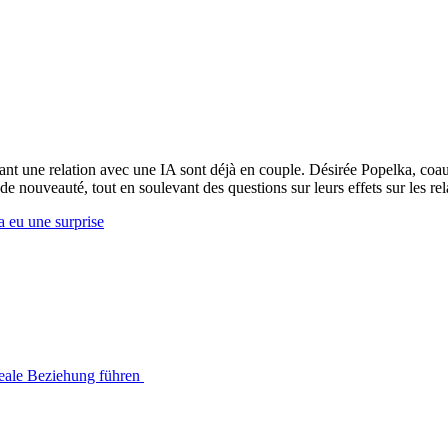
nt une relation avec une IA sont déjà en couple. Désirée Popelka, coaut
de nouveauté, tout en soulevant des questions sur leurs effets sur les re
a eu une surprise
reale Beziehung führen