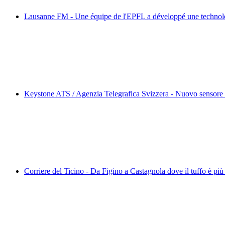
Lausanne FM - Une équipe de l'EPFL a développé une technolo
Keystone ATS / Agenzia Telegrafica Svizzera - Nuovo sensore ri
Corriere del Ticino - Da Figino a Castagnola dove il tuffo è più