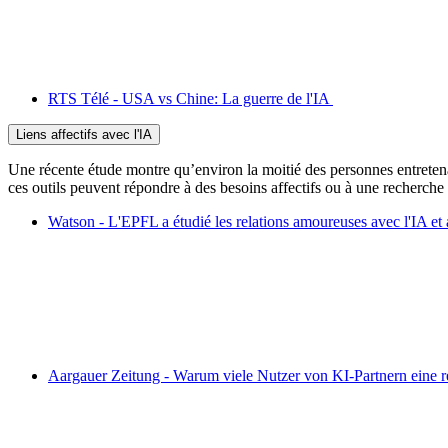
RTS Télé - USA vs Chine: La guerre de l'IA
Liens affectifs avec l'IA
Une récente étude montre qu’environ la moitié des personnes entretena
ces outils peuvent répondre à des besoins affectifs ou à une recherche 
Watson - L'EPFL a étudié les relations amoureuses avec l'IA et 
Aargauer Zeitung - Warum viele Nutzer von KI-Partnern eine 