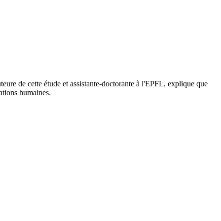
eure de cette étude et assistante-doctorante à l'EPFL, explique que
lations humaines.