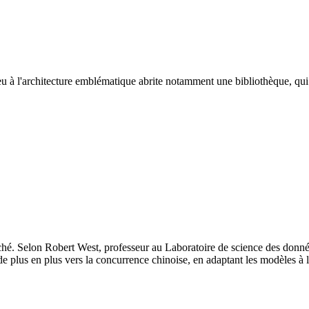
à l'architecture emblématique abrite notamment une bibliothèque, qui offr
hé. Selon Robert West, professeur au Laboratoire de science des données e
de plus en plus vers la concurrence chinoise, en adaptant les modèles à 