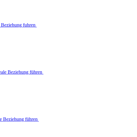
le Beziehung fuhren
reale Beziehung führen
ale Beziehung führen