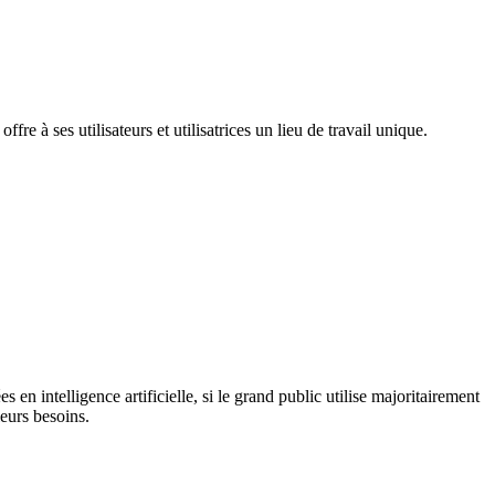
e à ses utilisateurs et utilisatrices un lieu de travail unique.
n intelligence artificielle, si le grand public utilise majoritairement
leurs besoins.